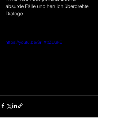
absurde Fälle und herrlich überdrehte 
Dialoge.
https://youtu.be/Sr_XttZU3kE