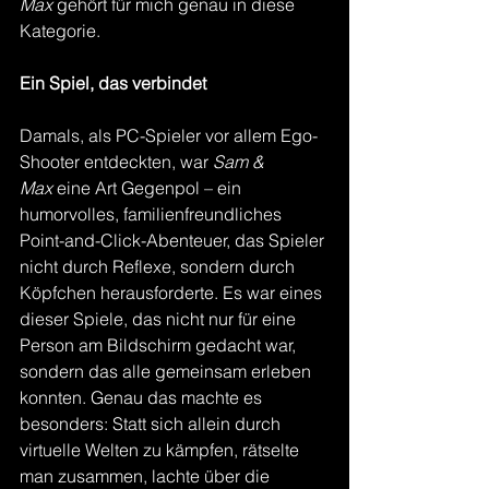
Max
 gehört für mich genau in diese 
Kategorie.
Ein Spiel, das verbindet
Damals, als PC-Spieler vor allem Ego-
Shooter entdeckten, war 
Sam & 
Max
 eine Art Gegenpol – ein 
humorvolles, familienfreundliches 
Point-and-Click-Abenteuer, das Spieler 
nicht durch Reflexe, sondern durch 
Köpfchen herausforderte. Es war eines 
dieser Spiele, das nicht nur für eine 
Person am Bildschirm gedacht war, 
sondern das alle gemeinsam erleben 
konnten. Genau das machte es 
besonders: Statt sich allein durch 
virtuelle Welten zu kämpfen, rätselte 
man zusammen, lachte über die 