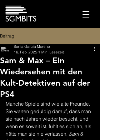
Beitrag
Sonia Garcia Moreno
16. Feb. 2025
1 Min. Lesezeit
Sam & Max – Ein
Wiedersehen mit den
Kult-Detektiven auf der
PS4
Manche Spiele sind wie alte Freunde. 
Sie warten geduldig darauf, dass man 
sie nach Jahren wieder besucht, und 
wenn es soweit ist, fühlt es sich an, als 
hätte man sie nie verlassen. 
Sam & 