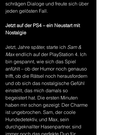
schrägen Dialoge und freute sich über 
jeden gelösten Fall.
Jetzt auf der PS4 – ein Neustart mit 
Nostalgie
Jetzt, Jahre später, starte ich 
Sam & 
Max
 endlich auf der PlayStation 4. Ich 
bin gespannt, wie sich das Spiel 
anfühlt – ob der Humor noch genauso 
trifft, ob die Rätsel noch herausfordern 
und ob sich das nostalgische Gefühl 
einstellt, das mich damals so 
begeistert hat. Die ersten Minuten 
haben mir schon gezeigt: Der Charme 
ist ungebrochen. Sam, der coole 
Hundedetektiv, und Max, sein 
durchgeknallter Hasenpartner, sind 
immer noch das perfekte Duo für 